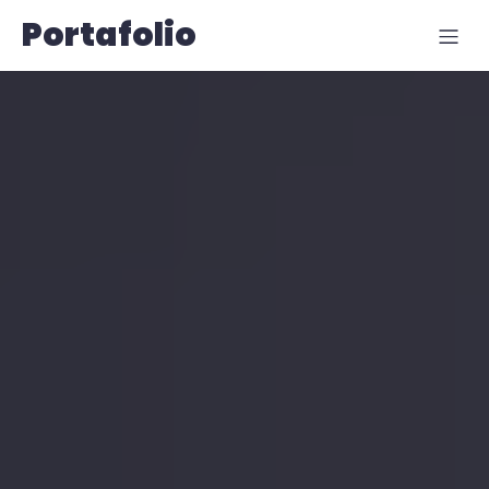
Portafolio